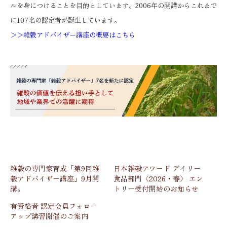
ルを身につけることを目的としています。2006年の開講からこれまで
に107名の認定者が誕生しています。
＞＞雑穀アドバイザー講座の概要はこちら
雑穀の専門家育成「第9回雑
日本雑穀アワード デイリー
穀アドバイザー講座」9月開
食品部門〈2026・春〉 エン
講。
トリー受付開始のお知らせ
有資格者 認定会員フォロー
アップ講習開催のご案内