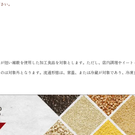
ださい。
）
間が短い雑穀を使用した加工食品を対象とします。ただし、店内調理やイート
ものは対象外となります。流通形態は、常温、または冷蔵が対象であり、冷凍