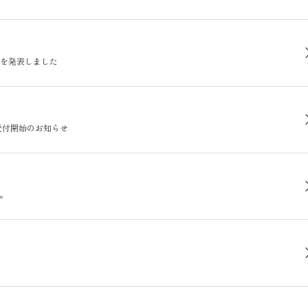
品を発表しました
受付開始のお知らせ
。