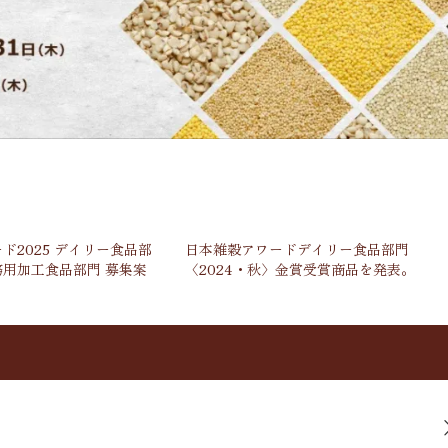
ド2025 デイリー食品部
日本雑穀アワードデイリー食品部門
用加工食品部門 募集案
〈2024・秋〉金賞受賞商品を発表。