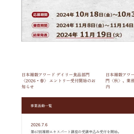
日本雑穀アワード デイリー食品部門
日本雑穀アワー
〈2026・春〉 エントリー受付開始のお
門〈秋〉、業務
知らせ
内
事業活動一覧
2026.7.6
第67回雑穀エキスパート講座の受講申込み受付を開始。