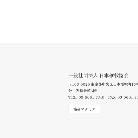
一般社団法人 日本雑穀協会
〒103-0026 東京都中央区日本橋兜町15
号 製粉会館6階
TEL: 03-6661-7340 FAX: 03-6661-7
協会アクセス