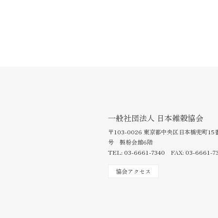
一般社団法人 日本雑穀協会
〒103-0026 東京都中央区日本橋兜町15
号 製粉会館6階
TEL: 03-6661-7340 FAX: 03-6661-7
協会アクセス