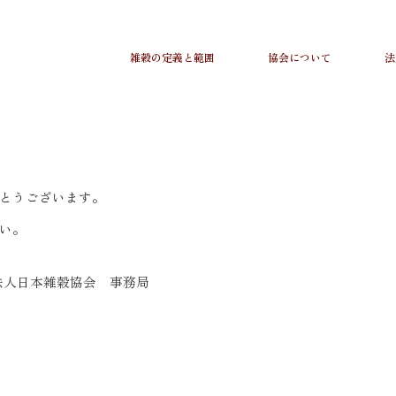
雑穀の定義と範囲
協会について
法
とうございます。
い。
法人日本雑穀協会 事務局