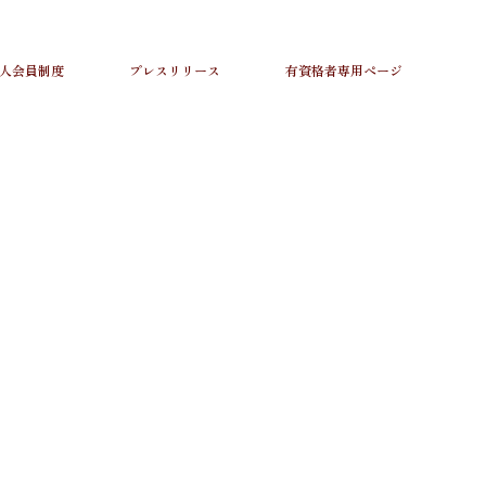
人会員制度
プレスリリース
有資格者専用ページ