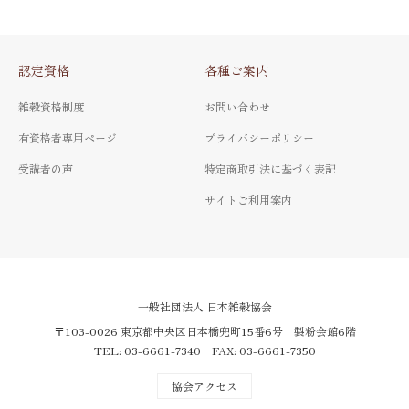
認定資格
各種ご案内
雑穀資格制度
お問い合わせ
有資格者専用ページ
プライバシーポリシー
受講者の声
特定商取引法に基づく表記
サイトご利用案内
一般社団法人 日本雑穀協会
〒103-0026 東京都中央区日本橋兜町15番6号 製粉会館6階
TEL: 03-6661-7340 FAX: 03-6661-7350
協会アクセス