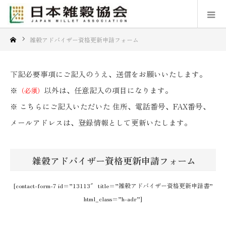
雑穀アドバイザー資格更新申請フォーム
下記必要事項にご記入のうえ、送信をお願いいたします。
※
以外は、任意記入の項目になります。
（必須）
※ こちらにご記入いただいた 住所、電話番号、FAX番号、
メールアドレスは、登録情報として更新いたします。
雑穀アドバイザー資格更新申請フォーム
[contact-form-7 id=”13113″ title=”雑穀アドバイザー資格更新申請書”
html_class=”h-adr”]