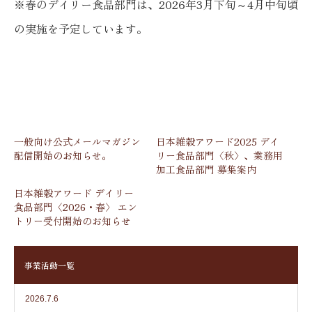
※春のデイリー食品部門は、2026年3月下旬～4月中旬頃
の実施を予定しています。
一般向け公式メールマガジン
日本雑穀アワード2025 デイ
配信開始のお知らせ。
リー食品部門〈秋〉、業務用
加工食品部門 募集案内
日本雑穀アワード デイリー
食品部門〈2026・春〉 エン
トリー受付開始のお知らせ
事業活動一覧
2026.7.6