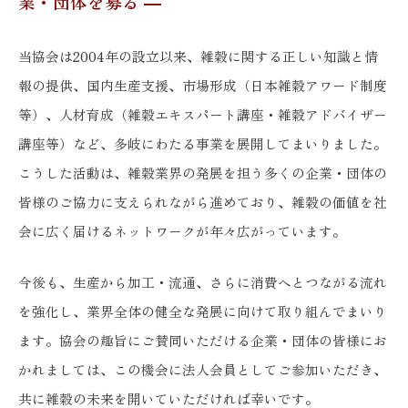
業・団体を募る ―
当協会は2004年の設立以来、雑穀に関する正しい知識と情
報の提供、国内生産支援、市場形成（日本雑穀アワード制度
等）、人材育成（雑穀エキスパート講座・雑穀アドバイザー
講座等）など、多岐にわたる事業を展開してまいりました。
こうした活動は、雑穀業界の発展を担う多くの企業・団体の
皆様のご協力に支えられながら進めており、雑穀の価値を社
会に広く届けるネットワークが年々広がっています。
今後も、生産から加工・流通、さらに消費へとつながる流れ
を強化し、業界全体の健全な発展に向けて取り組んでまいり
ます。協会の趣旨にご賛同いただける企業・団体の皆様にお
かれましては、この機会に法人会員としてご参加いただき、
共に雑穀の未来を開いていただければ幸いです。