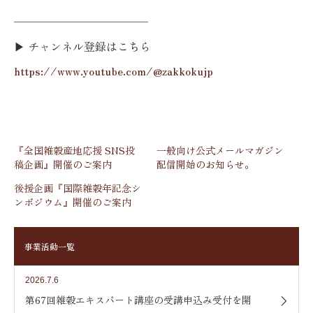
────────────
▶ チャンネル登録はこちら
https://www.youtube.com/@zakkokujp
『全国雑穀産地応援 SNS投
一般向け公式メールマガジン
稿企画』開催のご案内
配信開始のお知らせ。
後援企画『国際雑穀年記念シ
ンポジウム』開催のご案内
事業活動一覧
2026.7.6
第67回雑穀エキスパート講座の受講申込み受付を開