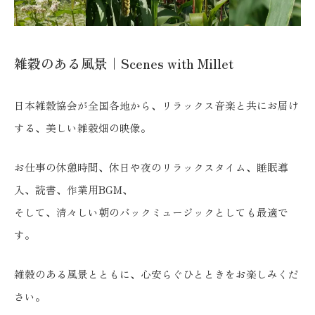
雑穀のある風景｜Scenes with Millet
日本雑穀協会が全国各地から、リラックス音楽と共にお届け
する、美しい雑穀畑の映像。
お仕事の休憩時間、休日や夜のリラックスタイム、睡眠導
入、読書、作業用BGM、
そして、清々しい朝のバックミュージックとしても最適で
す。
雑穀のある風景とともに、心安らぐひとときをお楽しみくだ
さい。