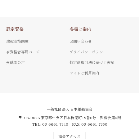
認定資格
各種ご案内
雑穀資格制度
お問い合わせ
有資格者専用ページ
プライバシーポリシー
受講者の声
特定商取引法に基づく表記
サイトご利用案内
一般社団法人 日本雑穀協会
〒103-0026 東京都中央区日本橋兜町15番6号 製粉会館6階
TEL: 03-6661-7340 FAX: 03-6661-7350
協会アクセス