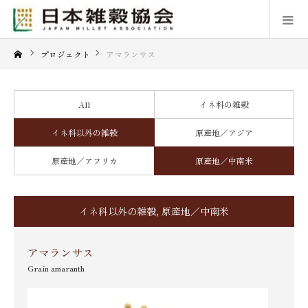
プロジェクト
アマランサス
All
イネ科の雑穀
イネ科以外の雑穀
原産地／アジア
原産地／アフリカ
原産地／中南米
イネ科以外の雑穀
,
原産地／中南米
アマランサス
Grain amaranth