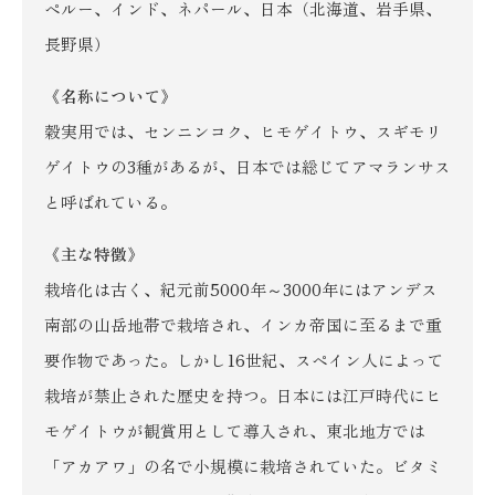
ペルー、インド、ネパール、日本（北海道、岩手県、
長野県）
《名称について》
穀実用では、センニンコク、ヒモゲイトウ、スギモリ
ゲイトウの3種があるが、日本では総じてアマランサス
と呼ばれている。
《主な特徴》
栽培化は古く、紀元前5000年～3000年にはアンデス
南部の山岳地帯で栽培され、インカ帝国に至るまで重
要作物であった。しかし16世紀、スペイン人によって
栽培が禁止された歴史を持つ。日本には江戸時代にヒ
モゲイトウが観賞用として導入され、東北地方では
「アカアワ」の名で小規模に栽培されていた。ビタミ